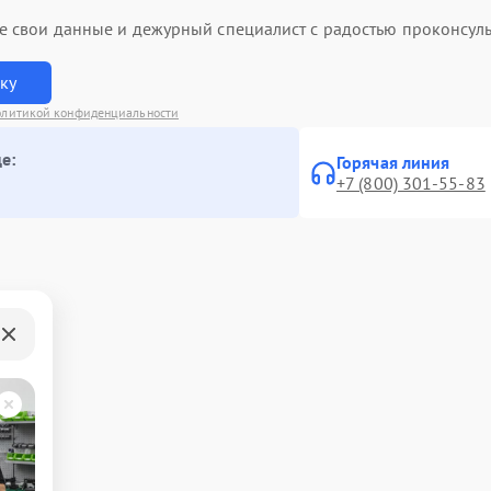
ьте свои данные и дежурный специалист с радостью проконсуль
вку
литикой конфиденциальности
е:
Горячая линия
+7 (800) 301-55-83