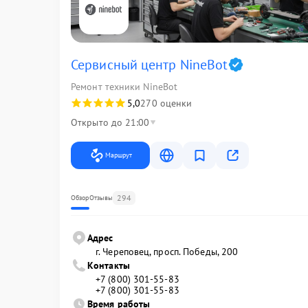
Сервисный центр NineBot
Ремонт техники NineBot
5,0
270 оценки
Открыто до 21:00
Маршрут
294
Обзор
Отзывы
Адрес
г. Череповец, просп. Победы, 200
Контакты
+7 (800) 301-55-83
+7 (800) 301-55-83
Время работы