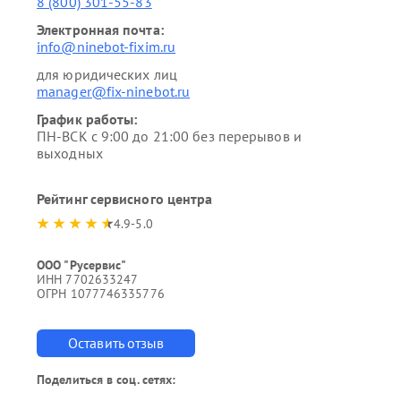
8 (800) 301-55-83
Электронная почта:
info@ninebot-fixim.ru
для юридических лиц
manager@fix-ninebot.ru
График работы:
ПН-ВСК с 9:00 до 21:00 без перерывов и
выходных
Рейтинг сервисного центра
4.9-5.0
ООО "Русервис"
ИНН 7702633247
ОГРН 1077746335776
Оставить отзыв
Поделиться в соц. сетях: