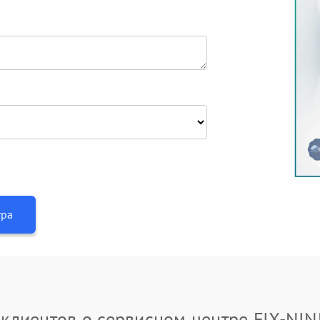
тра
клиентов о сервисном центре FIX-NI