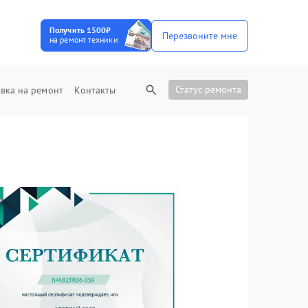
Получить 1500₽
Перезвоните мне
на ремонт техники
Статус ремонта
вка на ремонт
Контакты