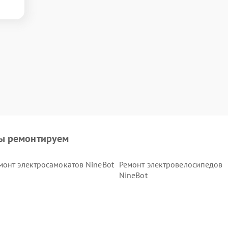
ы ремонтируем
монт электросамокатов NineBot
Ремонт электровелосипедов
NineBot