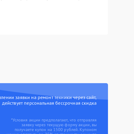
ении заявки на ремонт техники через сайт,
действует персональная бессрочная скидка
*Условия акции предполагают, что отправляя
заявку через текущую форму акции, вы
получаете купон на 1500 рублей. Купоном