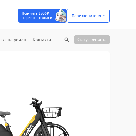
Получить 1500₽
Перезвоните мне
на ремонт техники
Статус ремонта
вка на ремонт
Контакты