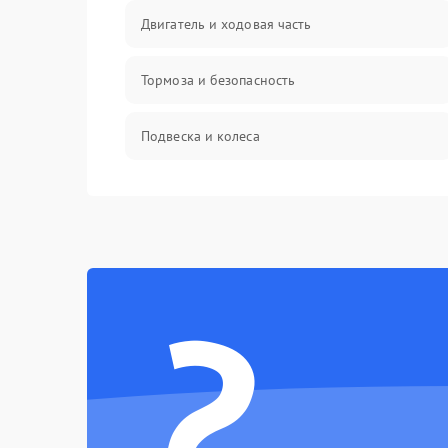
Двигатель и ходовая часть
Тормоза и безопасность
Подвеска и колеса
Электроника и управление
Механические повреждения
?
Электроника
Механика