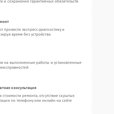
та и сохранение гарантийных обязательств
емонт
 провести экспресс-диагностику и
зируя время без устройства
ия на выполненные работы и установленные
 неисправностей
атная консультация
 стоимости ремонта, отсутствие скрытых
тации по телефону или онлайн на сайте