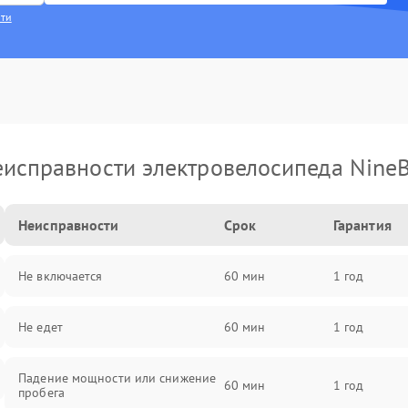
сти
исправности электровелосипеда Nine
Неисправности
Срок
Гарантия
Не включается
60 мин
1 год
Не едет
60 мин
1 год
Падение мощности или снижение
60 мин
1 год
пробега