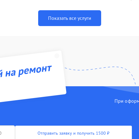
Показать все услуги
й на ремонт
При оформл
Отправить заявку и получить 1500 ₽