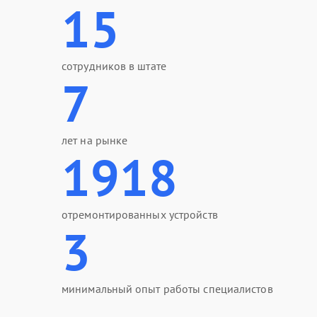
15
сотрудников в штате
7
лет на рынке
1918
отремонтированных устройств
3
минимальный опыт работы специалистов