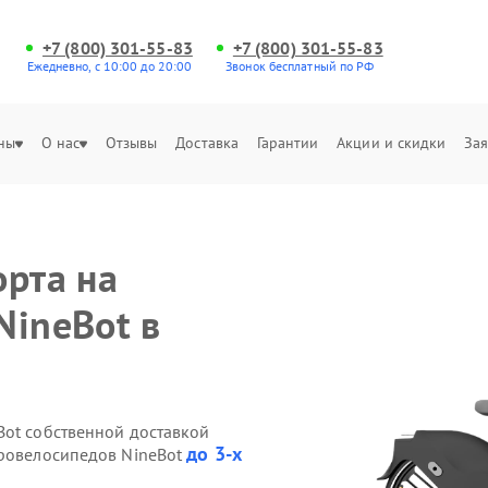
+7 (800) 301-55-83
+7 (800) 301-55-83
Ежедневно, с 10:00 до 20:00
Звонок бесплатный по РФ
ны
О нас
Отзывы
Доставка
Гарантии
Акции и скидки
Зая
орта на
NineBot в
Bot собственной доставкой
до 3-х
тровелосипедов NineBot