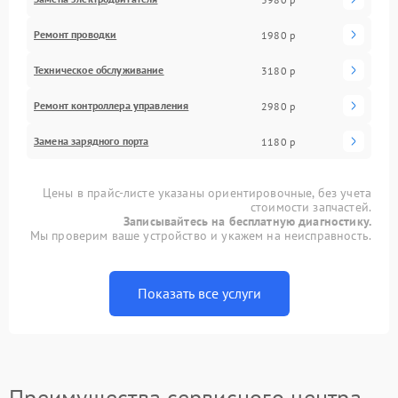
Ремонт проводки
1980 р
Техническое обслуживание
3180 р
Ремонт контроллера управления
2980 р
Замена зарядного порта
1180 р
Цены в прайс-листе указаны ориентировочные, без учета
стоимости запчастей.
Записывайтесь на бесплатную диагностику.
Мы проверим ваше устройство и укажем на неисправность.
Показать все услуги
Преимущества сервисного центра