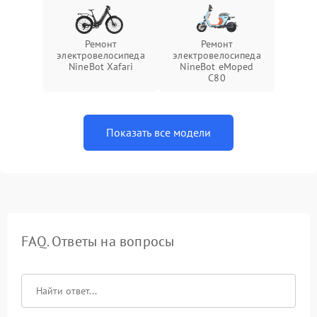
Ремонт
Ремонт
электровелосипеда
электровелосипеда
NineBot Xafari
NineBot eMoped
C80
Показать все модели
FAQ. Ответы на вопросы