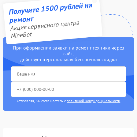
Получите 1500 рублей на
ремонт
Акция сервисного центра
NineBot
При оформлении заявки на ремонт техники через
сайт,
действует персональная бессрочная скидка
Отправляя, Вы соглашаетесь с
политикой конфиденциальности