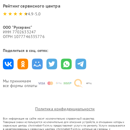
Рейтинг сервисного центра
4.9-5.0
ООО "Русервис"
ИНН 7702633247
ОГРН 1077746335776
Поделиться в соц. сетях:
Мы принимаем
все формы оплаты
Политика конфиденциальности
Вся информация на сайте носит исключительно справочный характер.
Товарные знаки используются исключительно для описания устройств, в отношении которых
сервисные центры chr.ninebot-fixim.ru предоставляют услуги по ремонту. Услуги оказываются
в неавторизованных сервисных центрах chr.ninebot-fixim.ru, которые не связаны с