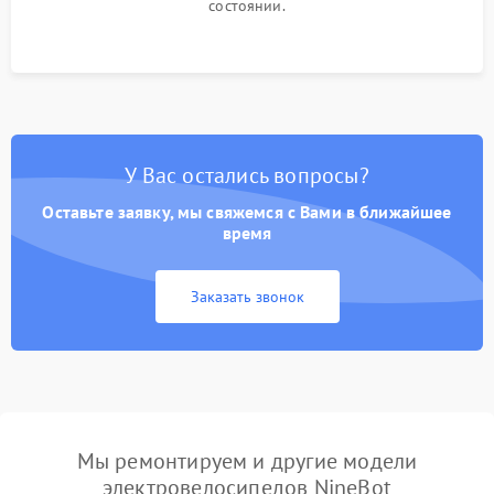
состоянии.
У Вас остались вопросы?
Оставьте заявку, мы свяжемся с Вами в ближайшее
время
Заказать звонок
Мы ремонтируем и другие модели
электровелосипедов NineBot