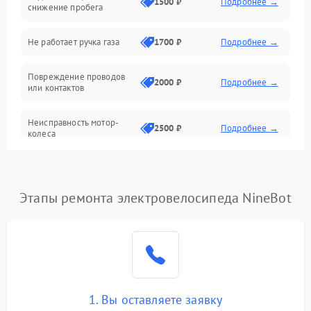
1500 ₽
Подробнее →
снижение пробега
Механические повреждения
Не работает ручка газа
1700 ₽
Подробнее →
Электроника
Повреждение проводов
2000 ₽
Подробнее →
или контактов
Механика
Неисправность мотор-
2500 ₽
Подробнее →
колеса
Проблемы с зарядным
1400 ₽
Подробнее →
устройством
Этапы ремонта электровелосипеда NineBot
1. Вы оставляете заявку