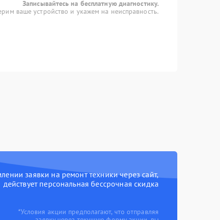
Записывайтесь на бесплатную диагностику.
рим ваше устройство и укажем на неисправность.
ении заявки на ремонт техники через сайт,
действует персональная бессрочная скидка
*Условия акции предполагают, что отправляя
заявку через текущую форму акции, вы