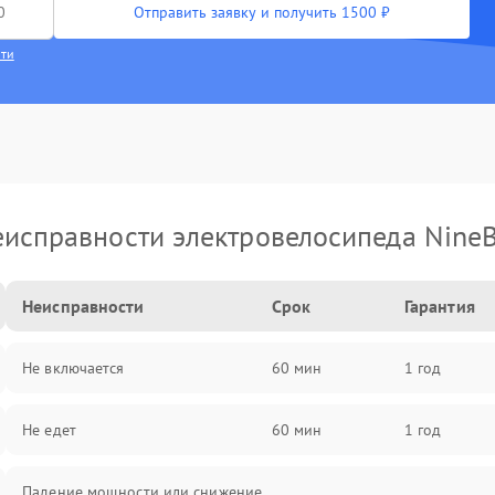
Отправить заявку и получить 1500 ₽
сти
исправности электровелосипеда Nine
Неисправности
Срок
Гарантия
Не включается
60 мин
1 год
Не едет
60 мин
1 год
Падение мощности или снижение