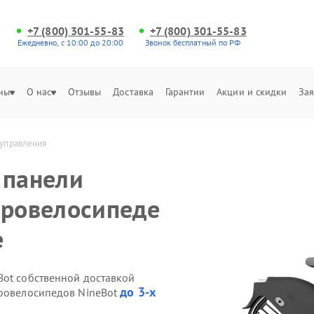
+7 (800) 301-55-83
+7 (800) 301-55-83
Ежедневно, с 10:00 до 20:00
Звонок бесплатный по РФ
ны
О нас
Отзывы
Доставка
Гарантии
Акции и скидки
Зая
 управления
 панели
тровелосипеде
е
Bot собственной доставкой
до 3-х
тровелосипедов NineBot