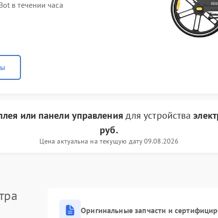
ot в течении часа
ны
плея или панели управления
для устройства
элект
руб.
Цена актуальна на текущую дату 09.08.2026
тра
Оригинальные запчасти и сертифици