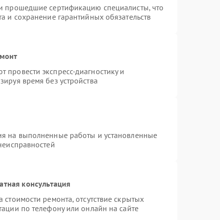
 и прошедшие сертификацию специалисты, что
та и сохранение гарантийных обязательств
емонт
 провести экспресс-диагностику и
зируя время без устройства
ия на выполненные работы и установленные
 неисправностей
атная консультация
 стоимости ремонта, отсутствие скрытых
тации по телефону или онлайн на сайте