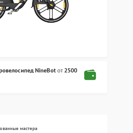
ровелосипед NineBot
от
2500
рованные мастера