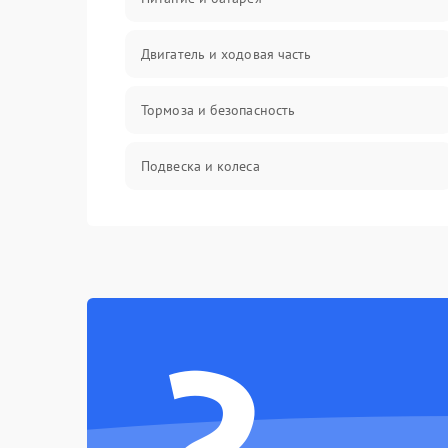
Двигатель и ходовая часть
Тормоза и безопасность
Подвеска и колеса
Электроника и управление
Механические повреждения
Электроника
Механика