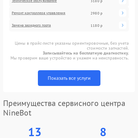
Техническое обслуживание
3180 р
Ремонт контроллера управления
2980 р
Замена зарядного порта
1180 р
Цены в прайс-листе указаны ориентировочные, без учета
стоимости запчастей.
Записывайтесь на бесплатную диагностику.
Мы проверим ваше устройство и укажем на неисправность.
Показать все услуги
Преимущества сервисного центра
NineBot
13
8