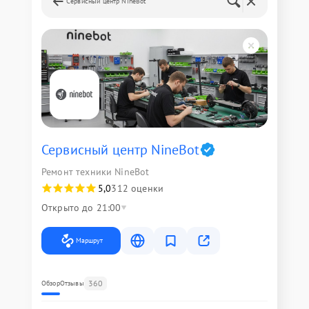
Сервисный центр NineBot
Сервисный центр NineBot
Ремонт техники NineBot
5,0
312 оценки
Открыто до 21:00
Маршрут
360
Обзор
Отзывы