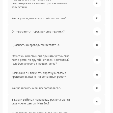
ремонтировалось только оригинальными
запчастями.
Как я узнаю, что мое устройство готово?
От чего зависит срок ремонта техники?
Диагностика проводится бесплатно?
Может ли вместо меня принять устройство
после ремонта другой человек, контактный
телефон которого я предоставлю?
Возможно ли получать обратную связь в
процессе выполнения ремонтных работ?
Какую гарантию вы предоставляете?
В каких районах Череповца располагаются
сервисные центры NineBot?
Выполняете ли вы ремонт для юридических