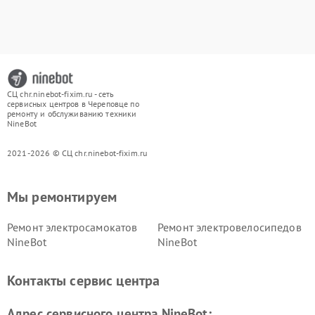
СЦ chr.ninebot-fixim.ru - сеть
сервисных центров в Череповце по
ремонту и обслуживанию техники
NineBot
2021-2026 © СЦ chr.ninebot-fixim.ru
Мы ремонтируем
Ремонт электросамокатов
Ремонт электровелосипедов
NineBot
NineBot
Контакты сервис центра
Адрес сервисного центра NineBot: