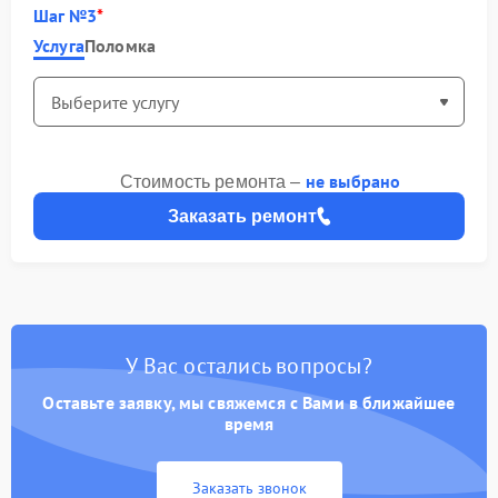
Шаг №3
Услуга
Поломка
не выбрано
Стоимость ремонта –
Заказать ремонт
У Вас остались вопросы?
Оставьте заявку, мы свяжемся с Вами в ближайшее
время
Заказать звонок