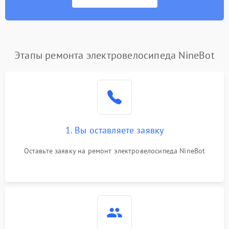
Этапы ремонта электровелосипеда NineBot
1. Вы оставляете заявку
Оставьте заявку на ремонт электровелосипеда NineBot