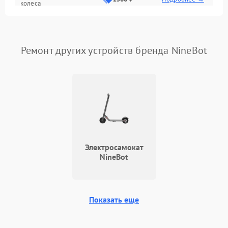
колеса
Проблемы с зарядным
1400 ₽
Подробнее →
устройством
Ремонт других устройств бренда NineBot
Электросамокат
NineBot
Показать еще