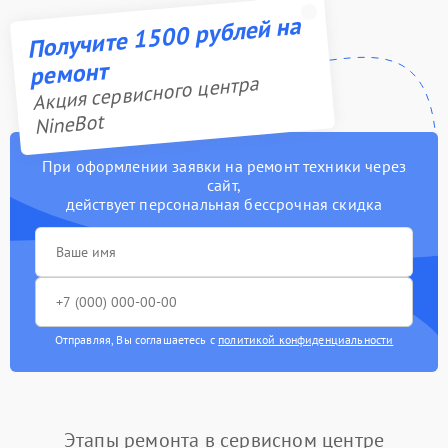
Получите 1500 рублей на
ремонт
Акция сервисного центра
NineBot
При оформлении заявки на ремонт техники через
сайт,
действует персональная бессрочная скидка
Отправляя, Вы соглашаетесь с
политикой конфиденциальности
Этапы ремонта в сервисном центре