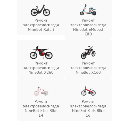
Ремонт
Ремонт
электровелосипеда
электровелосипеда
NineBot Xafari
NineBot eMoped
C80
Ремонт
Ремонт
электровелосипеда
электровелосипеда
NineBot X260
NineBot X160
Ремонт
Ремонт
электровелосипеда
электровелосипеда
NineBot Kids Bike
NineBot Kids Bike
14
16