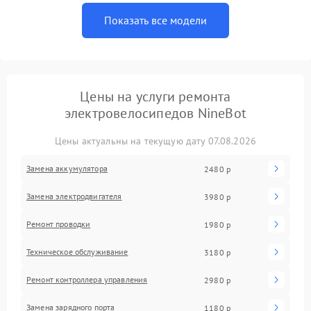
Показать все модели
Цены на услуги ремонта
электровелосипедов NineBot
Цены актуальны на текущую дату 07.08.2026
Замена аккумулятора
2480 р
Замена электродвигателя
3980 р
Ремонт проводки
1980 р
Техническое обслуживание
3180 р
Ремонт контроллера управления
2980 р
Замена зарядного порта
1180 р