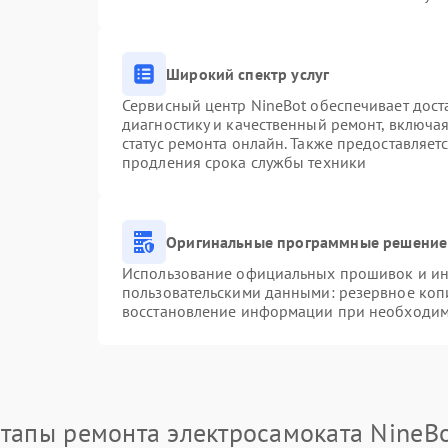
Широкий спектр услуг
Сервисный центр NineBot обеспечивает доста
диагностику и качественный ремонт, включая
статус ремонта онлайн. Также предоставляе
продления срока службы техники
Оригинальные программные решение 
Использование официальных прошивок и инс
пользовательскими данными: резервное коп
восстановление информации при необходим
тапы ремонта электросамоката NineB