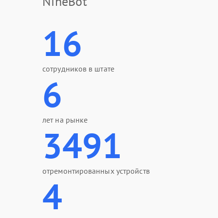
NineBot
16
сотрудников в штате
6
лет на рынке
3491
отремонтированных устройств
4