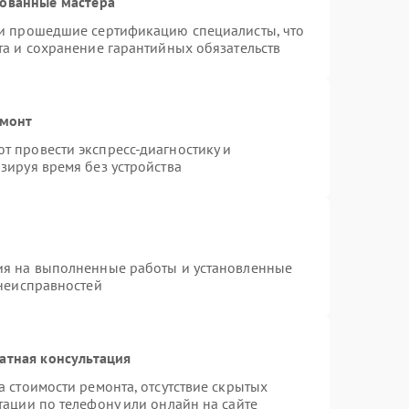
рованные мастера
 и прошедшие сертификацию специалисты, что
та и сохранение гарантийных обязательств
емонт
 провести экспресс-диагностику и
зируя время без устройства
ия на выполненные работы и установленные
 неисправностей
атная консультация
 стоимости ремонта, отсутствие скрытых
тации по телефону или онлайн на сайте