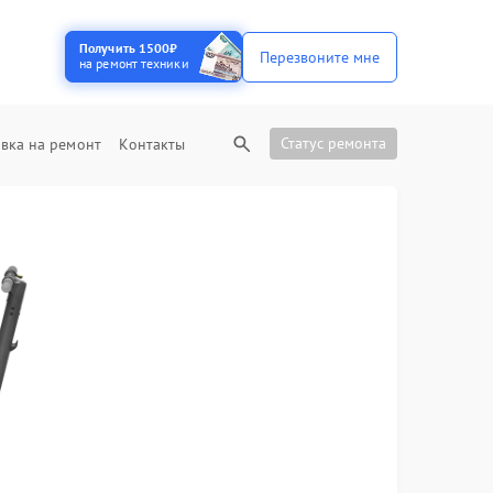
Получить 1500₽
Перезвоните мне
на ремонт техники
Статус ремонта
вка на ремонт
Контакты