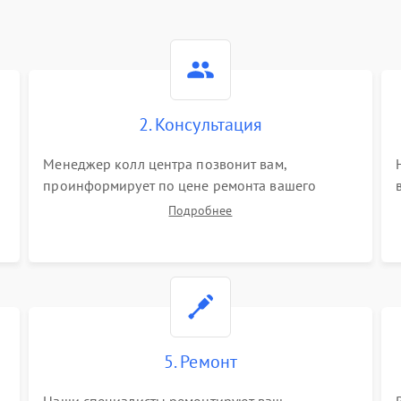
2. Консультация
Менеджер колл центра позвонит вам,
проинформирует по цене ремонта вашего
электросамоката а также ответит на все ваши
Подробнее
вопросы.
5. Ремонт