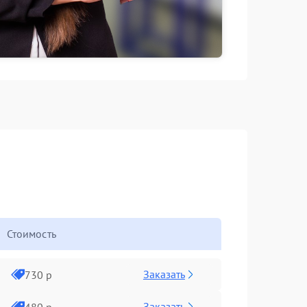
Стоимость
Заказать
730 р
Заказать
480 р