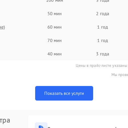
50 мин
2 года
ие)
60 мин
1 год
70 мин
1 год
40 мин
3 года
Цены в прайс-листе указаны
Мы прове
Показать все услуги
тра