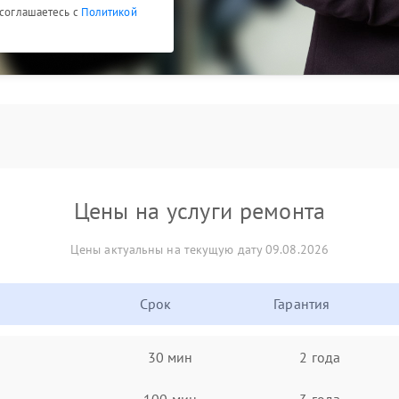
 соглашаетесь с
Политикой
Цены на услуги ремонта
Цены актуальны на текущую дату 09.08.2026
Срок
Гарантия
30 мин
2 года
100 мин
3 года