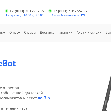
+7 (800) 301-55-83
+7 (800) 301-55-83
Ежедневно, с 10:00 до 20:00
Звонок бесплатный по РФ
ны
О нас
Отзывы
Доставка
Гарантии
Акции и скидки
Зая
eBot
е от ремонта
t собственной доставкой
до 3-х
тросамокатов NineBot
 в течении часа