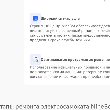
Широкий спектр услуг
Сервисный центр NineBot обеспечивает доста
диагностику и качественный ремонт, включая
статус ремонта онлайн. Также предоставляе
продления срока службы техники
Оригинальные программные решение 
Использование официальных прошивок и инс
пользовательскими данными: резервное коп
восстановление информации при необходим
тапы ремонта электросамоката NineB