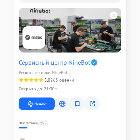
Сервисный центр NineBot
Ремонт техники NineBot
5,0
265 оценки
Открыто до 21:00
Маршрут
255
Обзор
Отзывы