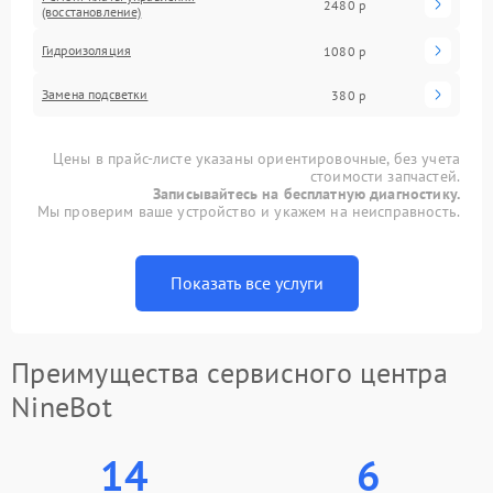
2480 р
(восстановление)
Гидроизоляция
1080 р
Замена подсветки
380 р
Цены в прайс-листе указаны ориентировочные, без учета
стоимости запчастей.
Записывайтесь на бесплатную диагностику.
Мы проверим ваше устройство и укажем на неисправность.
Показать все услуги
Преимущества сервисного центра
NineBot
14
6