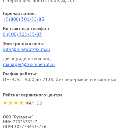
г. Череповец, просп. Победы, 200
Горячая линия:
+7 (800) 301-55-83
Контактный телефон:
8 (800) 301-55-83
Электронная почта:
info@ninebot-fixim.ru
для юридических лиц
manager@fix-ninebot.ru
График работы:
ПН-ВСК с 9:00 до 21:00 без перерывов и выходных
Рейтинг сервисного центра
4.9-5.0
ООО "Русервис"
ИНН 7702633247
ОГРН 1077746335776