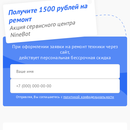
Получите 1500 рублей на
ремонт
Акция сервисного центра
NineBot
При оформлении заявки на ремонт техники через
сайт,
действует персональная бессрочная скидка
Отправляя, Вы соглашаетесь с
политикой конфиденциальности