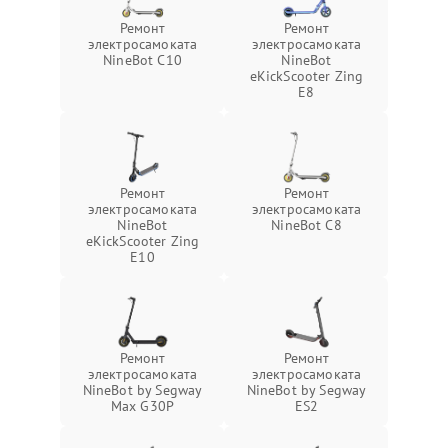
Ремонт
Ремонт
электросамоката
электросамоката
NineBot С10
NineBot
eKickScooter Zing
E8
Ремонт
Ремонт
электросамоката
электросамоката
NineBot
NineBot C8
eKickScooter Zing
E10
Ремонт
Ремонт
электросамоката
электросамоката
NineBot by Segway
NineBot by Segway
Max G30P
ES2