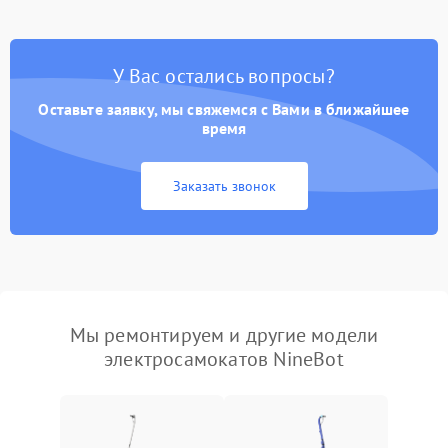
У Вас остались вопросы?
Оставьте заявку, мы свяжемся с Вами в ближайшее
время
Заказать звонок
Мы ремонтируем и другие модели
электросамокатов NineBot