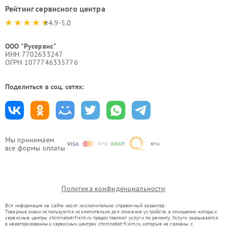
Рейтинг сервисного центра
4.9-5.0
ООО "Русервис"
ИНН 7702633247
ОГРН 1077746335776
Поделиться в соц. сетях:
Мы принимаем
все формы оплаты
Политика конфиденциальности
Вся информация на сайте носит исключительно справочный характер.
Товарные знаки используются исключительно для описания устройств, в отношении которых
сервисные центры chr.ninebot-fixim.ru предоставляют услуги по ремонту. Услуги оказываются
в неавторизованных сервисных центрах chr.ninebot-fixim.ru, которые не связаны с