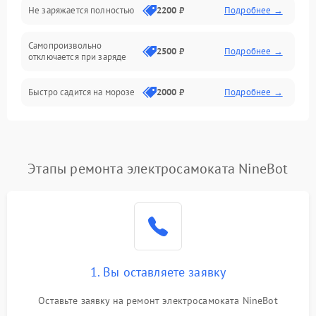
Общие поломки
Не заряжается полностью
2200 ₽
Подробнее →
Режим работы
Самопроизвольно
2500 ₽
Подробнее →
отключается при заряде
Проблемы с механикой
Быстро садится на морозе
2000 ₽
Подробнее →
Батарея
Механические повреждения
Этапы ремонта электросамоката NineBot
1. Вы оставляете заявку
Оставьте заявку на ремонт электросамоката NineBot