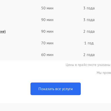
50 мин
3 года
90 мин
3 года
ие)
90 мин
2 года
70 мин
1 год
60 мин
2 года
Цены в прайс-листе указаны
Мы прове
Показать все услуги