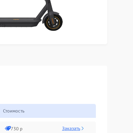
Стоимость
Заказать
730 р