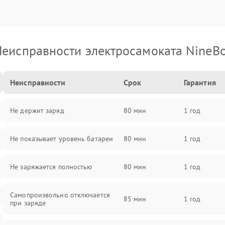
еисправности электросамоката NineB
Неисправности
Срок
Гарантия
Не держит заряд
80 мин
1 год
Не показывает уровень батареи
80 мин
1 год
Не заряжается полностью
80 мин
1 год
Самопроизвольно отключается
85 мин
1 год
при заряде