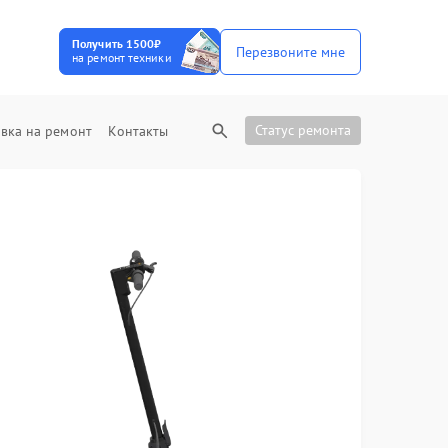
Получить 1500₽
Перезвоните мне
на ремонт техники
Статус ремонта
вка на ремонт
Контакты