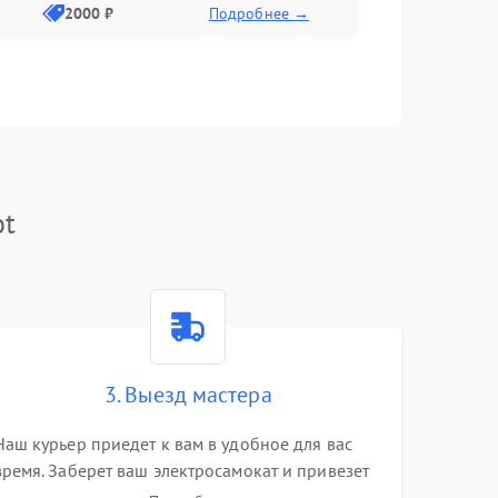
2000 ₽
Подробнее →
ot
3. Выезд мастера
Наш курьер приедет к вам в удобное для вас
время. Заберет ваш электросамокат и привезет
на склад для диагностики.