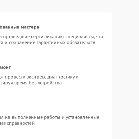
рованные мастера
 и прошедшие сертификацию специалисты, что
та и сохранение гарантийных обязательств
емонт
 провести экспресс-диагностику и
зируя время без устройства
ия на выполненные работы и установленные
 неисправностей