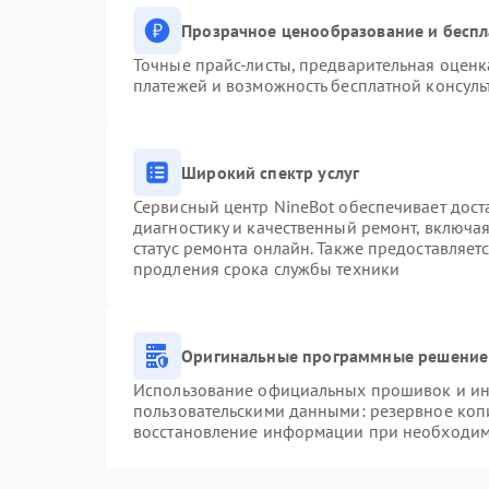
Прозрачное ценообразование и беспл
Точные прайс-листы, предварительная оценка
платежей и возможность бесплатной консуль
Широкий спектр услуг
Сервисный центр NineBot обеспечивает доста
диагностику и качественный ремонт, включая
статус ремонта онлайн. Также предоставляе
продления срока службы техники
Оригинальные программные решение 
Использование официальных прошивок и инс
пользовательскими данными: резервное коп
восстановление информации при необходим