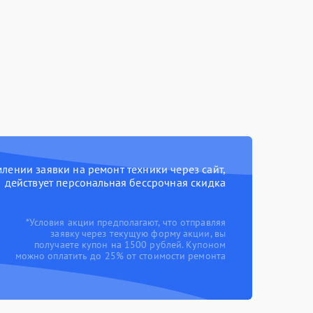
ении заявки на ремонт техники через сайт,
действует персональная бессрочная скидка
*Условия акции предполагают, что отправляя
заявку через текущую форму акции, вы
получаете купон на 1500 рублей. Купоном
можно оплатить до 25% от стоимости ремонта