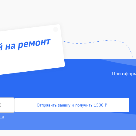
й на ремонт
При оформл
Отправить заявку и получить 1500 ₽
сти