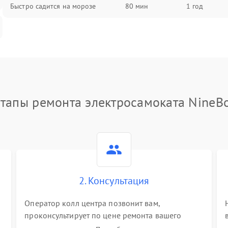
Быстро садится на морозе
80 мин
1 год
тапы ремонта электросамоката NineB
2. Консультация
Оператор колл центра позвонит вам,
проконсультирует по цене ремонта вашего
электросамоката а также ответит на все ваши